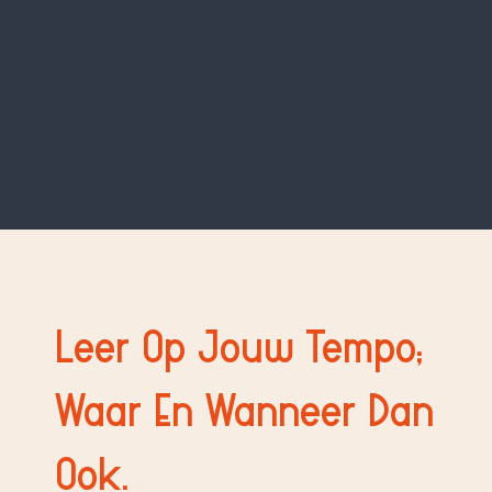
Leer Op Jouw Tempo;
Waar En Wanneer Dan
Ook.