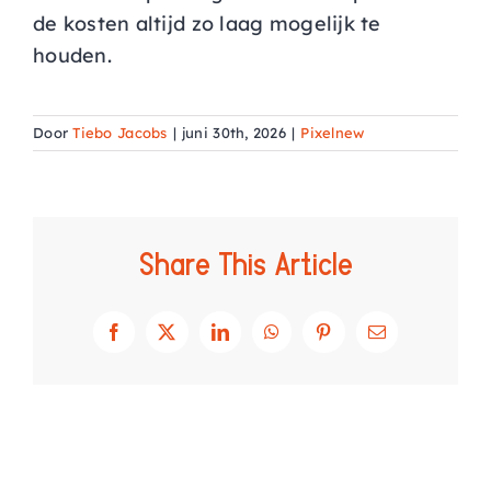
de kosten altijd zo laag mogelijk te
AGENDA
houden.
CONTACT
Door
Tiebo Jacobs
|
juni 30th, 2026
|
Pixelnew
Share This Article
Facebook
X
LinkedIn
WhatsApp
Pinterest
E-
mail