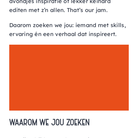
avondjes inspiratie of lekker keihard
editen met z’n allen. That’s our jam.
Daarom zoeken we jou: iemand met skills,
ervaring én een verhaal dat inspireert.
WAAROM WE JOU ZOEKEN