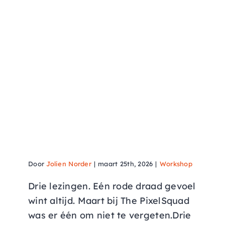
Lezingen Maart bij The
PixelSquad
Door
Jolien Norder
|
maart 25th, 2026
|
Workshop
Drie lezingen. Eén rode draad gevoel
wint altijd. Maart bij The PixelSquad
was er één om niet te vergeten.Drie