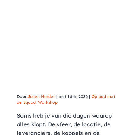
Exclusieve bruidsfotografie
styled shoot bij De Mausel
Door
Jolien Norder
|
mei 18th, 2026
|
Op pad met
de Squad
,
Workshop
Soms heb je van die dagen waarop
alles klopt. De sfeer, de locatie, de
leveranciers, de koppels en de