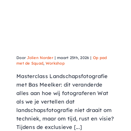
Masterclass
landschapsfotografie door
Bas Meelker
Door
Jolien Norder
|
maart 25th, 2026
|
Op pad
met de Squad
,
Workshop
Masterclass Landschapsfotografie
met Bas Meelker: dit veranderde
alles aan hoe wij fotograferen Wat
als we je vertellen dat
landschapsfotografie niet draait om
techniek, maar om tijd, rust en visie?
Tijdens de exclusieve [...]