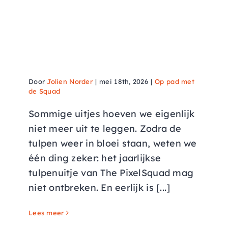
Tulpenuitje 2026: creativiteit
tussen de bloemenvelden
Door
Jolien Norder
|
mei 18th, 2026
|
Op pad met
de Squad
Sommige uitjes hoeven we eigenlijk
niet meer uit te leggen. Zodra de
tulpen weer in bloei staan, weten we
één ding zeker: het jaarlijkse
tulpenuitje van The PixelSquad mag
niet ontbreken. En eerlijk is [...]
Lees meer