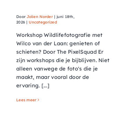
van der Laan
Door
Jolien Norder
|
juni 18th,
2026
|
Uncategorized
Workshop Wildlifefotografie met
Wilco van der Laan: genieten of
schieten? Door The PixelSquad Er
zijn workshops die je bijblijven. Niet
alleen vanwege de foto's die je
maakt, maar vooral door de
ervaring. [...]
Lees meer