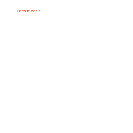
Lees meer
Masterclass Zwart-Wit