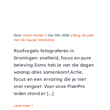
Roofvogels fotograferen is
echt next level
Door
Jolien Norder
|
mei 5th, 2026
|
Blog
,
Op pad
met de Squad
,
Workshop
Roofvogels fotograferen in
Groningen: snelheid, focus en pure
beleving Soms heb je van die dagen
waarop alles samenkomt.Actie,
focus en een ervaring die je niet
snel vergeet. Voor onze PixelPro
leden stond er [...]
Lees meer