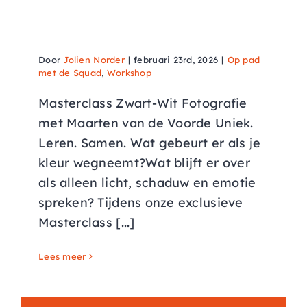
Fotografie met Maarten van
de Voorde
Door
Jolien Norder
|
februari 23rd, 2026
|
Op pad
met de Squad
,
Workshop
Masterclass Zwart-Wit Fotografie
met Maarten van de Voorde Uniek.
Leren. Samen. Wat gebeurt er als je
kleur wegneemt?Wat blijft er over
als alleen licht, schaduw en emotie
spreken? Tijdens onze exclusieve
Masterclass [...]
Lees meer