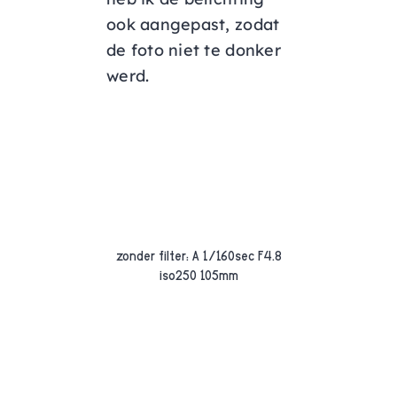
ook aangepast, zodat
de foto niet te donker
werd.
zonder filter: A 1/160sec F4.8
iso250 105mm