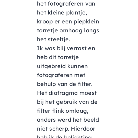
het fotograferen van
het kleine plantje,
kroop er een piepklein
torretje omhoog langs
het steeltje.
Ik was blij verrast en
heb dit torretje
uitgebreid kunnen
fotograferen met
behulp van de filter.
Het diafragma moest
bij het gebruik van de
filter flink omlaag,
anders werd het beeld
niet scherp. Hierdoor
heb ik de belichting