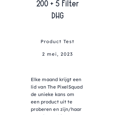
200 + 5 Filter
AGENDA
DHG
CONTACT
Product Test
2 mei, 2023
Elke maand krijgt een
lid van The PixelSquad
de unieke kans om
een product uit te
proberen en zijn/haar