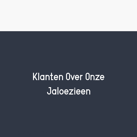
Klanten Over Onze
Jaloezieën
[google-reviews-rating