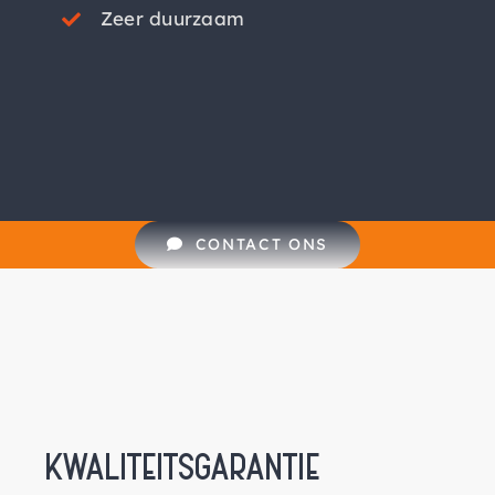
Zeer duurzaam
CONTACT ONS
KWALITEITSGARANTIE