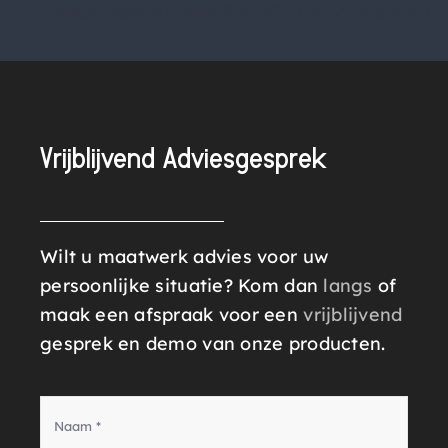
place_id=ChIJv1hx9yclyEcRkfLZr6ad6nw]
Vrijblijvend Adviesgesprek
Wilt u maatwerk advies voor uw
persoonlijke situatie? Kom dan
langs
of
maak een afspraak voor een
vrijblijvend
gesprek en demo van onze producten.