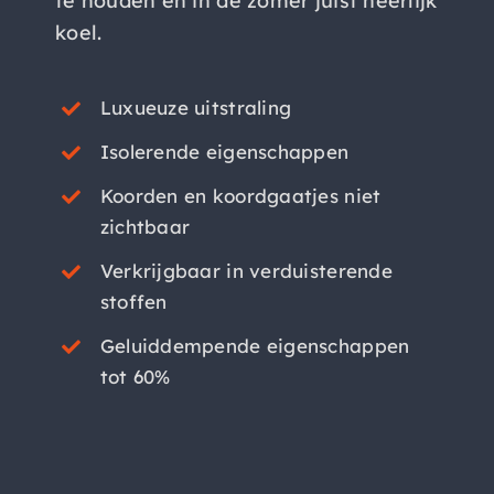
te houden en in de zomer juist heerlijk
koel.
Luxueuze uitstraling
Isolerende eigenschappen
Koorden en koordgaatjes niet
zichtbaar
Verkrijgbaar in verduisterende
stoffen
Geluiddempende eigenschappen
tot 60%