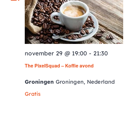
AGENDA
CONTACT
november 29 @ 19:00
-
21:30
The PixelSquad – Koffie avond
Groningen
Groningen, Nederland
Gratis