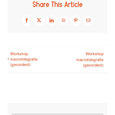
Share This Article
Facebook
X
LinkedIn
WhatsApp
Pinterest
E-
mail
Workshop
Workshop
macrofotografie
macrofotografie
(gevorderd)
(gevorderd)