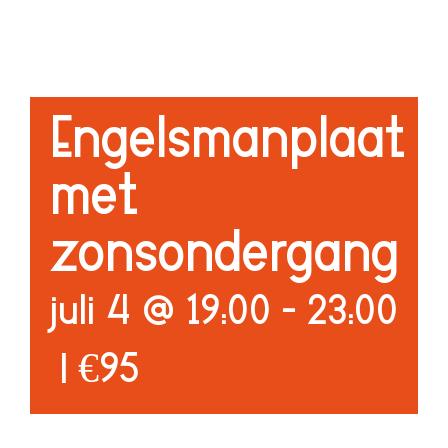
AGENDA
CONTACT
Engelsmanplaat
met
zonsondergang
juli 4 @ 19:00
-
23:00
|
€95