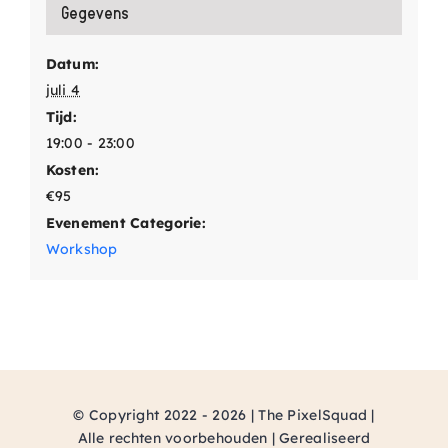
Gegevens
Datum:
juli 4
Tijd:
19:00 - 23:00
Kosten:
€95
Evenement Categorie:
Workshop
© Copyright 2022 - 2026 | The PixelSquad |
Alle rechten voorbehouden | Gerealiseerd